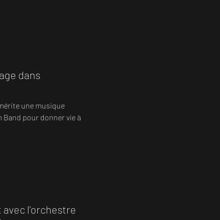
iage dans
 mérite une musique
 Band pour donner vie à
avec l'orchestre