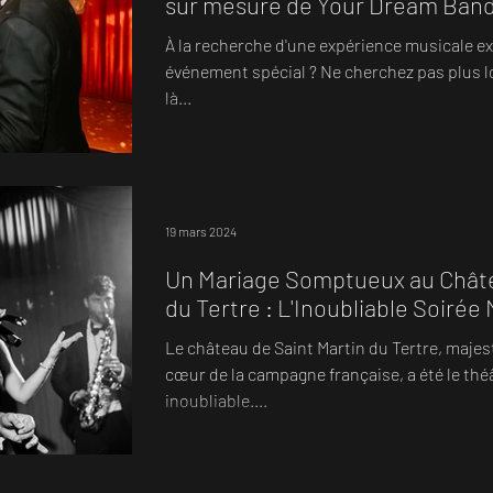
sur mesure de Your Dream Ban
À la recherche d'une expérience musicale e
événement spécial ? Ne cherchez pas plus l
là...
19 mars 2024
Un Mariage Somptueux au Châte
du Tertre : L'Inoubliable Soirée
et Charlie
Le château de Saint Martin du Tertre, maj
cœur de la campagne française, a été le thé
inoubliable....