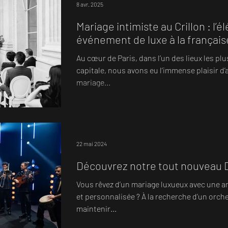
po
8 avr. 2025
Mariage intimiste au Crillon : l’
événement de luxe à la français
Au cœur de Paris, dans l’un des lieux les p
capitale, nous avons eu l’immense plaisir 
mariage...
22 mai 2024
Découvrez notre tout nouveau 
Vous rêvez d’un mariage luxueux avec une 
et personnalisée ? À la recherche d’un orch
maintenir...