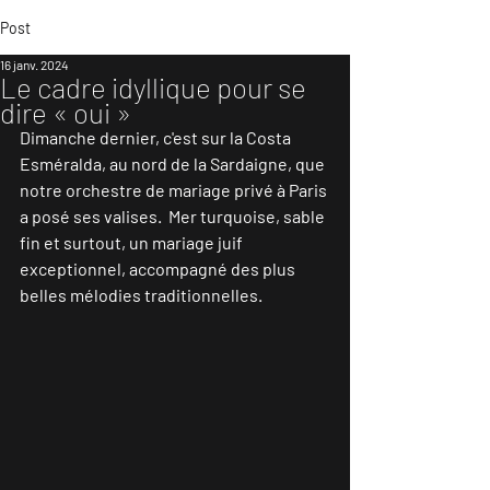
Post
16 janv. 2024
Le cadre idyllique pour se
dire « oui »
Dimanche dernier, c'est sur la Costa 
Esméralda, au nord de la Sardaigne, que 
notre orchestre de mariage privé à Paris 
a posé ses valises.  Mer turquoise, sable 
fin et surtout, un mariage juif 
exceptionnel, accompagné des plus 
belles mélodies traditionnelles.  